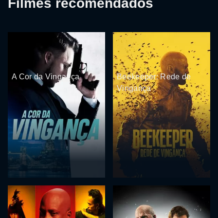
Filmes recomendados
A Cor da Vingança
Beekeeper: Rede de
Vingança