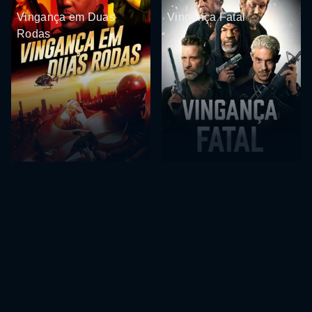
Vingança em Duas
Vingança Fatal
Rodas