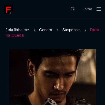
Entrar
furiaflixhd.me
Genero
Suspense
Duro
na Queda