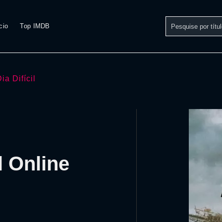
cio
Top IMDB
ia Difícil
l Online