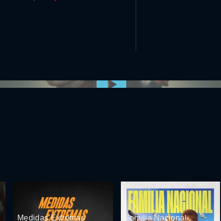
0:00:00 /
0:00
Medidas Extremas
Familia Nacional