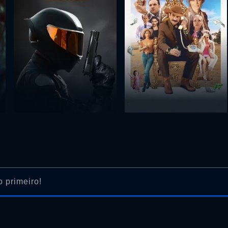
 primeiro!