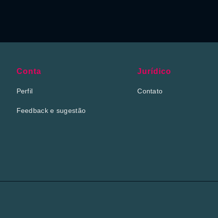
Conta
Jurídico
Perfil
Contato
Feedback e sugestão