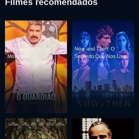
Filmes recomendados
El Guardián de las
Now and Then: O
Monarcas
Segredo Que Nos Une