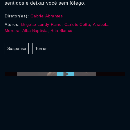
sentidos e deixar você sem fôlego.
Diretor(es):
Gabriel Abrantes
Atores:
Brigette Lundy-Paine
,
Carloto Cotta
,
Anabela
Moreira
,
Alba Baptista
,
Rita Blanco
Suspense
Terror
0:00:00 /
0:00:00