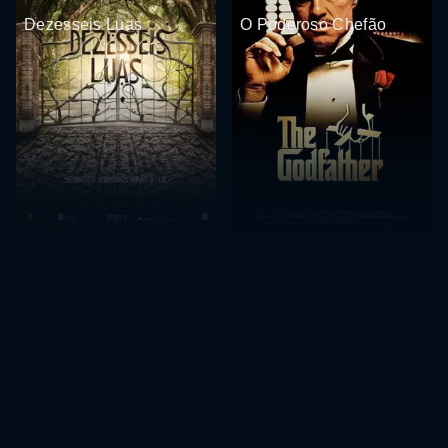
Dezesseis Luas
O Poderoso Chefão