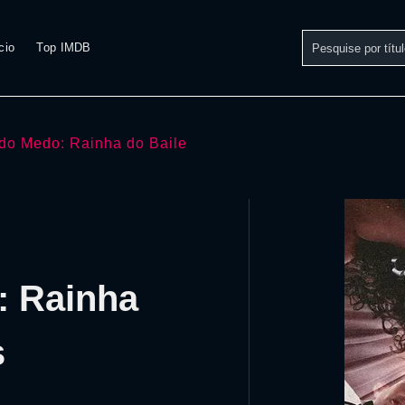
cio
Top IMDB
do Medo: Rainha do Baile
: Rainha
s