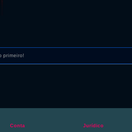
 primeiro!
Conta
Jurídico