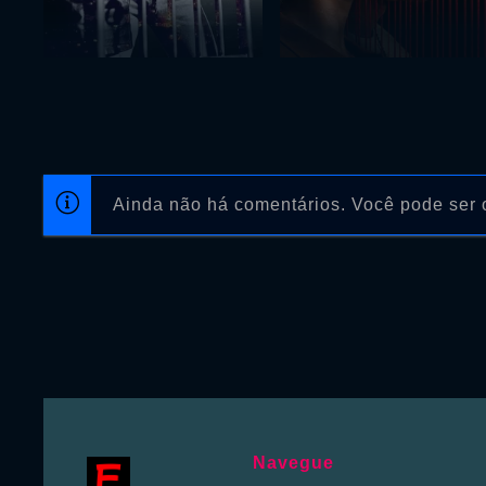
Ainda não há comentários. Você pode ser o
Navegue