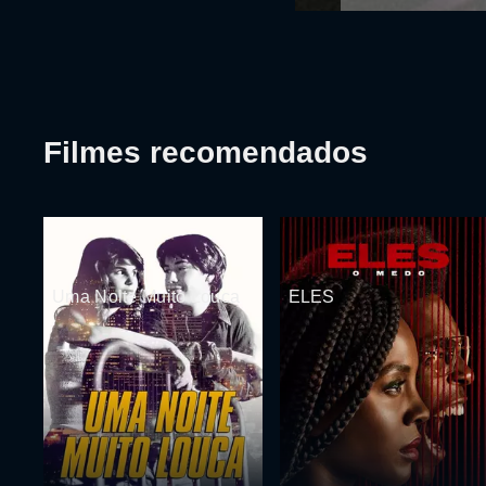
Filmes recomendados
Uma Noite Muito Louca
ELES