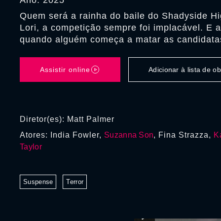
Ano: 2025
Quem será a rainha do baile do Shadyside H
Lori, a competição sempre foi implacável. E a
quando alguém começa a matar as candidata
Assistir online
Adicionar à lista de 
Diretor(es): Matt Palmer
Atores: India Fowler,
Suzanna Son
, Fina Strazza,
K
Taylor
Suspense
Terror