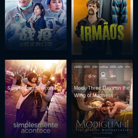
Simplesmente Acontece
Modì, Three Days on the
Wing of Madness