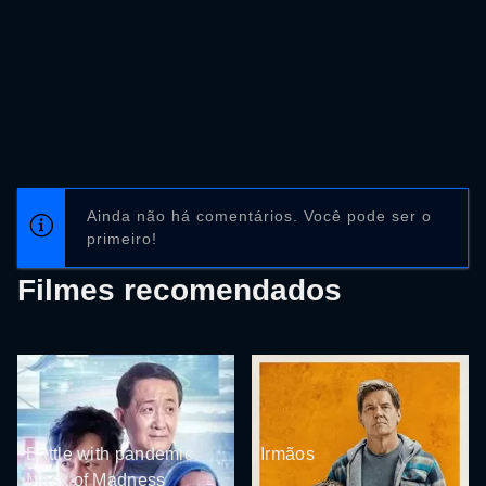
Ainda não há comentários. Você pode ser o
primeiro!
Filmes recomendados
Battle with pandemic
Irmãos
Mask of Madness