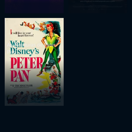
As Aventuras de Peter
Pan