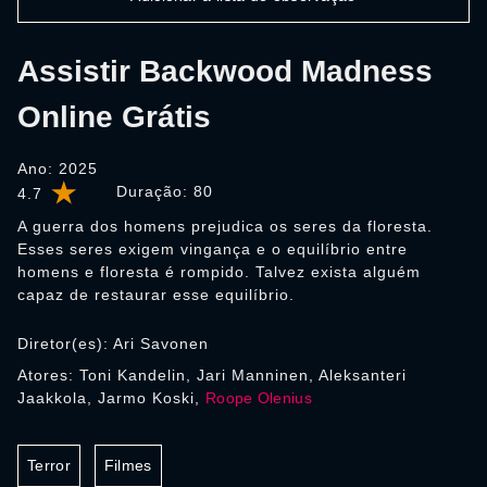
Assistir Backwood Madness
Online Grátis
Ano: 2025
Duração:
80
4.7
A guerra dos homens prejudica os seres da floresta.
Esses seres exigem vingança e o equilíbrio entre
homens e floresta é rompido. Talvez exista alguém
capaz de restaurar esse equilíbrio.
Diretor(es): Ari Savonen
Atores: Toni Kandelin, Jari Manninen, Aleksanteri
Jaakkola, Jarmo Koski,
Roope Olenius
Terror
Filmes