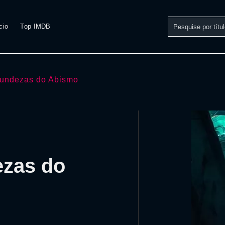
cio
Top IMDB
fundezas do Abismo
ezas do