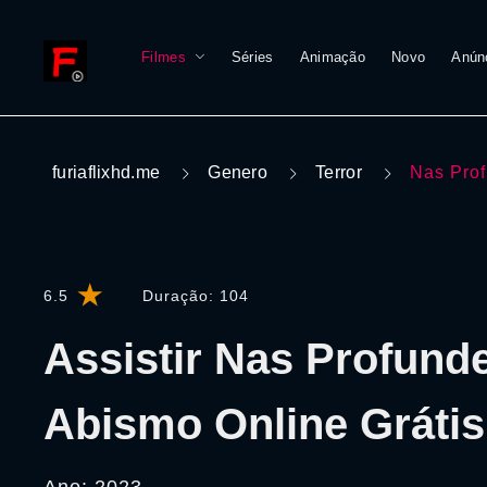
Filmes
Séries
Animação
Novo
Anún
furiaflixhd.me
Genero
Terror
Nas Pro
6.5
Duração:
104
Assistir Nas Profund
Abismo Online Grátis