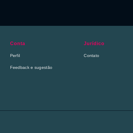
Conta
Jurídico
Perfil
Contato
Feedback e sugestão