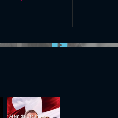
0:00:00 /
0:00
Além da Escuridão