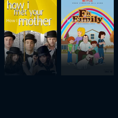
How I Met Your Mother
F Is for Family