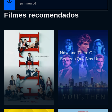
primeiro!
Filmes recomendados
Elite
Now and Then: O
Segredo Que Nos Une