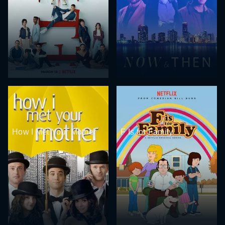
How I Met Your Mother
F Is for Family