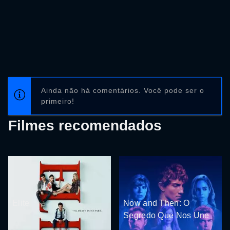
Ainda não há comentários. Você pode ser o
primeiro!
Filmes recomendados
Elite
Now and Then: O
Segredo Que Nos Une