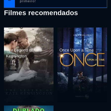
primeiro!
Filmes recomendados
The Legend of Kate
Once Upon a Time
Kensington