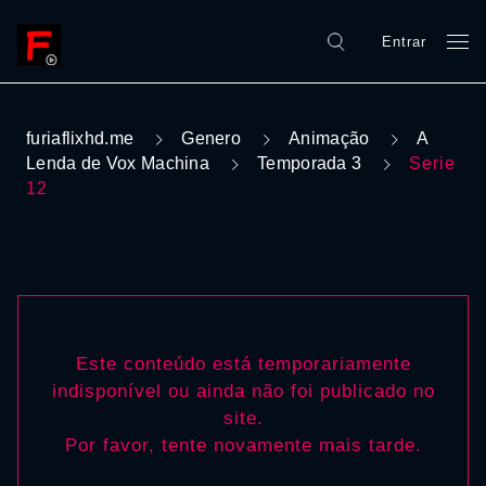
Entrar
furiaflixhd.me
Genero
Animação
A
Lenda de Vox Machina
Temporada 3
Serie
12
Este conteúdo está temporariamente
indisponível ou ainda não foi publicado no
site.
Por favor, tente novamente mais tarde.