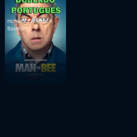
Homem X Abelha: A
Batalha