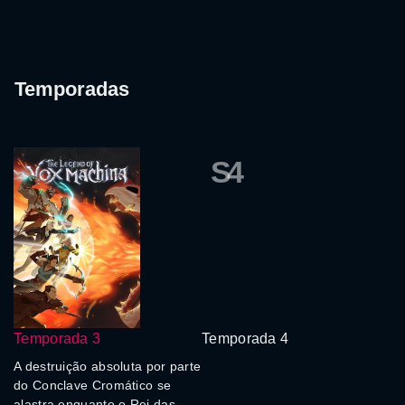
Temporadas
S4
Temporada 3
Temporada 4
A destruição absoluta por parte
do Conclave Cromático se
alastra enquanto o Rei das