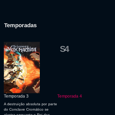
Temporadas
S4
Temporada 3
Temporada 4
A destruição absoluta por parte
do Conclave Cromático se
alastra enquanto o Rei das