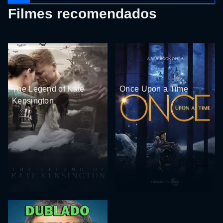
Filmes recomendados
The Legend of Kate
Once Upon a Time
Kensington