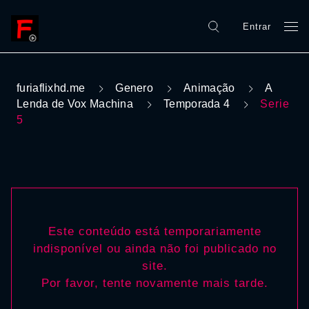
Entrar
furiaflixhd.me
Genero
Animação
A
Lenda de Vox Machina
Temporada 4
Serie
5
Este conteúdo está temporariamente
indisponível ou ainda não foi publicado no
site.
Por favor, tente novamente mais tarde.