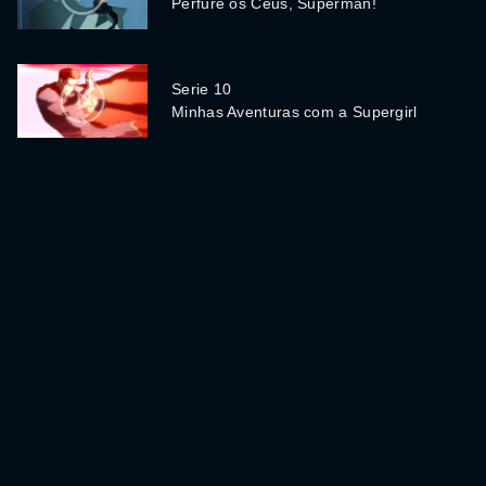
Perfure os Céus, Superman!
Serie 10
Minhas Aventuras com a Supergirl