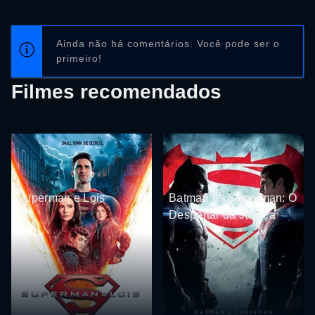
Ainda não há comentários. Você pode ser o
primeiro!
Filmes recomendados
Superman e Lois
Batman Vs Superman: O
Despertar da Justiça