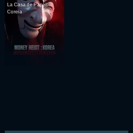
La Casa de Papel:
Coreia