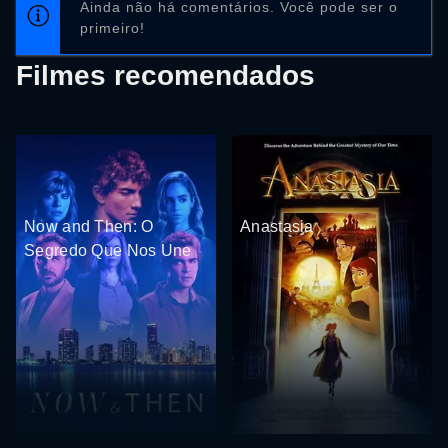
Ainda não há comentários. Você pode ser o
primeiro!
Filmes recomendados
Now and Then: O
Anastasia
Segredo Que Nos Une