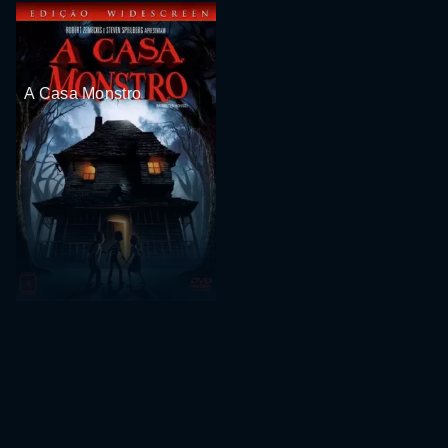
A Casa Monstro