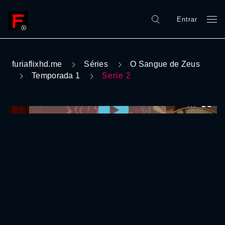
Entrar
furiaflixhd.me
Séries
O Sangue de Zeus
Temporada 1
Serie 2
0:00:00 /
0:00:00