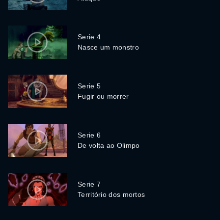
Serie 4
Nasce um monstro
Serie 5
Fugir ou morrer
Serie 6
De volta ao Olimpo
Serie 7
Território dos mortos