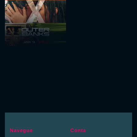
Navegue
Conta