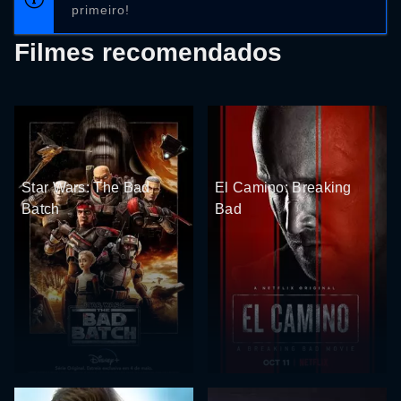
primeiro!
Filmes recomendados
Star Wars: The Bad
El Camino: Breaking
Batch
Bad