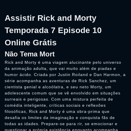
Assistir Rick and Morty
Temporada 7 Episode 10
Online Grátis
Não Tema Mort
Rick and Morty é uma viagem alucinante pelo universo
da animação adulta, que vai muito além de piadas e
humor ácido. Criada por Justin Roiland e Dan Harmon, a
série acompanha as aventuras de Rick Sanchez, um
cientista genial e alcoólatra, e seu neto Morty, um
adolescente comum que se vê envolvido em situações
surreais e perigosas. Com uma mistura perfeita de
comédia inteligente, críticas sociais e reflexões
filosóficas, Rick and Morty é uma obra-prima que
desafia os limites da imaginação e conquista fãs de
todas as idades. Prepare-se para rir, se emocionar e
questionar a própria existência enquanto acompanha