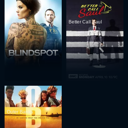
Blindspot
Better Call Saul
Outer Banks