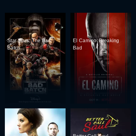
Star Wars: The Bad
El Camino: Breaking
Batch
Bad