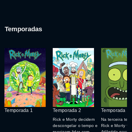
Temporadas
Temporada 1
Temporada 2
Temporada 3
Rick e Morty decidem
Na terceira tem
descongelar o tempo e
Rick e Morty vã
precisam lidar com
Atlântida para r