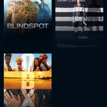
Blindspot
Better Call Saul
Outer Banks