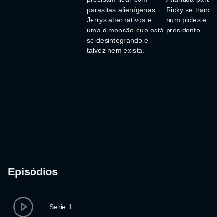
parasitas alienígenas,
Ricky se transf
Jerrys alternativos e
num picles e en
uma dimensão que está
presidente.
se desintegrando e
talvez nem exista.
Episódios
Serie 1