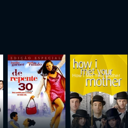
DE REPENTE 30
How I Met Your Mother