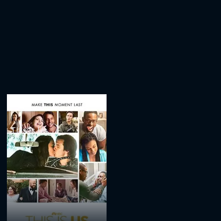
This Is Us