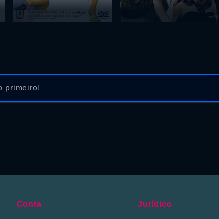
 primeiro!
Conta
Jurídico