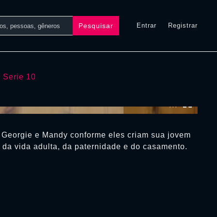
Pesquisar
Entrar
Registrar
Serie 10
0:00:00 /
0:00:00
Georgie e Mandy conforme eles criam sua jovem
 da vida adulta, da paternidade e do casamento.