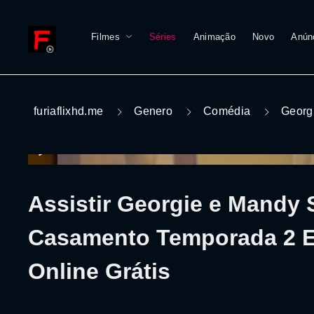
Filmes
Séries
Animação
Novo
Anún
furiaflixhd.me
Genero
Comédia
Georg
Assistir Georgie e Mandy 
Casamento Temporada 2 E
Online Grátis