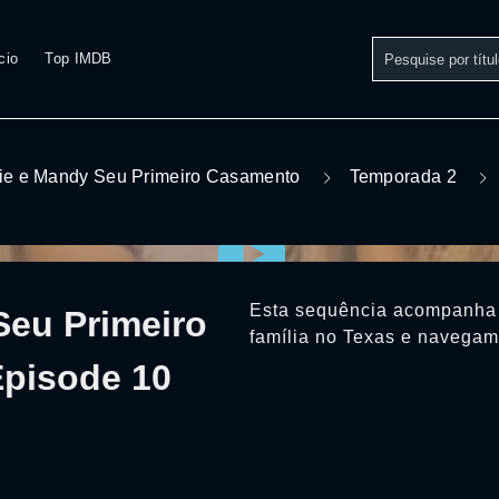
cio
Top IMDB
ie e Mandy Seu Primeiro Casamento
Temporada 2
Esta sequência acompanha 
Seu Primeiro
família no Texas e navegam
pisode 10