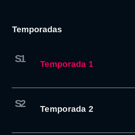
Temporadas
S1
Temporada 1
S2
Temporada 2