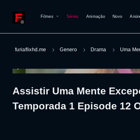
Filmes
Séries
Animação
Novo
Anún
furiaflixhd.me
Genero
Drama
Uma Men
Assistir Uma Mente Excep
Temporada 1 Episode 12 O