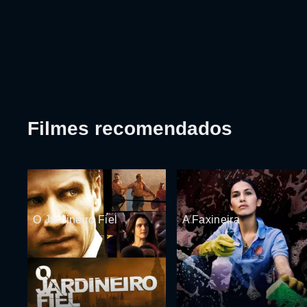
Filmes recomendados
O Jardineiro Fiel
A Faxineira