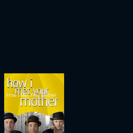
How I Met Your Mother