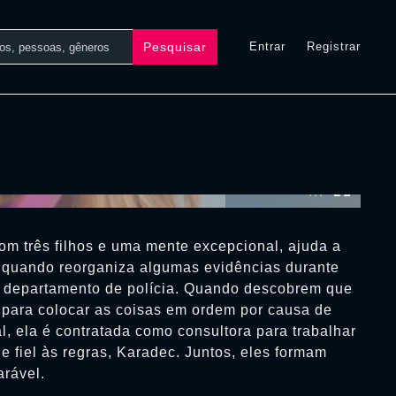
Pesquisar
Entrar
Registrar
0:00:00 /
0:00:00
om três filhos e uma mente excepcional, ajuda a
l quando reorganiza algumas evidências durante
o departamento de polícia. Quando descobrem que
l para colocar as coisas em ordem por causa de
al, ela é contratada como consultora para trabalhar
e fiel às regras, Karadec. Juntos, eles formam
rável.