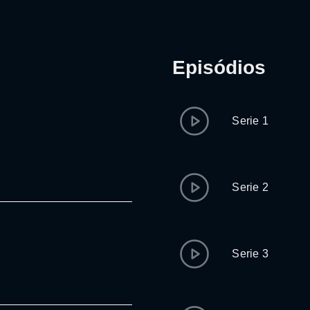
Episódios
Serie 1
Serie 2
Serie 3