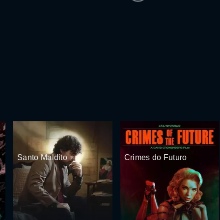
Santo Maldito
Crimes do Futuro