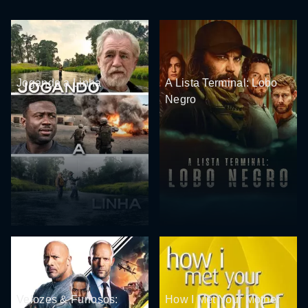
Jogando a Linha
A Lista Terminal: Lobo
Negro
Velozes & Furiosos:
How I Met Your Mother