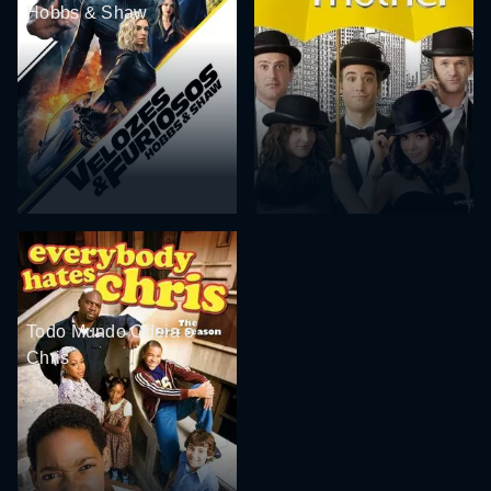
Hobbs & Shaw
Todo Mundo Odeia o
Chris