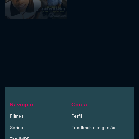
Navegue
Conta
Filmes
Perfil
Séries
Feedback e sugestão