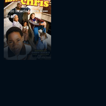
Todo Mundo Odeia o
Chris