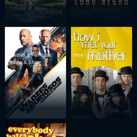
Velozes & Furiosos:
How I Met Your Mother
Hobbs & Shaw