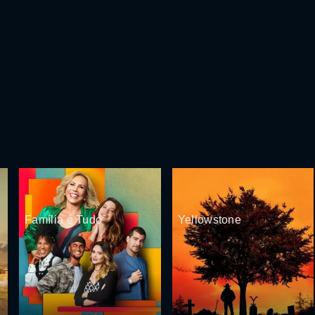
Família é Tudo
Yellowstone