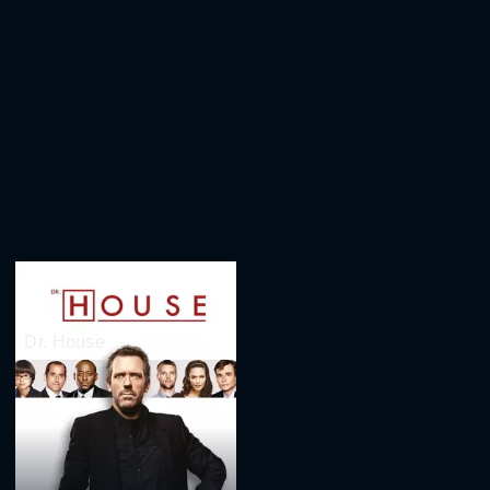
Dr. House