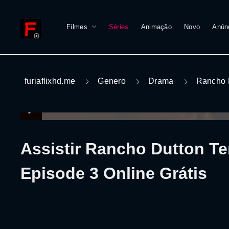
Filmes
Séries
Animação
Novo
Anún
furiaflixhd.me
Genero
Drama
Rancho 
Assistir Rancho Dutton T
Episode 3 Online Grátis