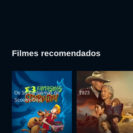
Filmes recomendados
Os 13 Fantasmas do
1923
Scooby-Doo