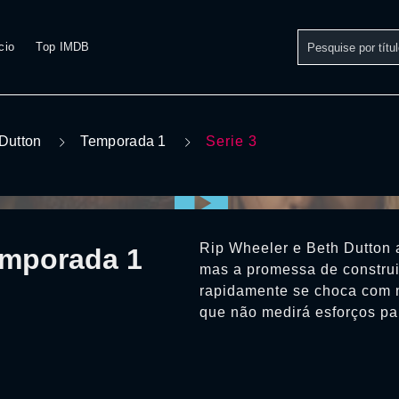
cio
Top IMDB
Dutton
Temporada 1
Serie 3
Rip Wheeler e Beth Dutton 
emporada 1
mas a promessa de construi
rapidamente se choca com n
que não medirá esforços pa