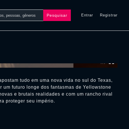
Pesquisar
Entrar
Registrar
0:00:00 /
0:00:00
apostam tudo em uma nova vida no sul do Texas,
r um futuro longe dos fantasmas de Yellowstone
ovas e brutais realidades e com um rancho rival
ra proteger seu império.