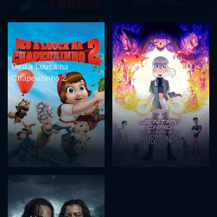
Deu a Louca na
Jentry Chau contra O
Chapeuzinho 2
Submundo