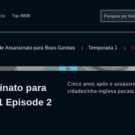
cio
Top IMDB
e Assassinato para Boas Garotas
Temporada 1
S
Cinco anos após o assassi
inato para
cidadezinha inglesa pacata,
1 Episode 2