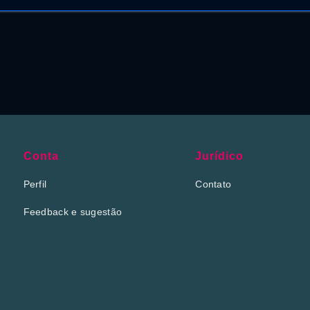
Conta
Jurídico
Perfil
Contato
Feedback e sugestão