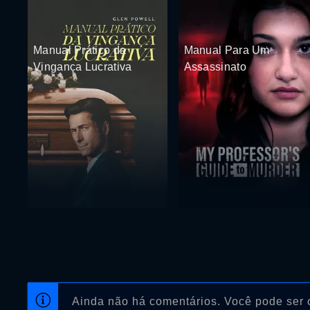
Manual Prático da
Manual Para Um
Vingança Lucrativa
Assassinato
Ainda não há comentários. Você pode ser o