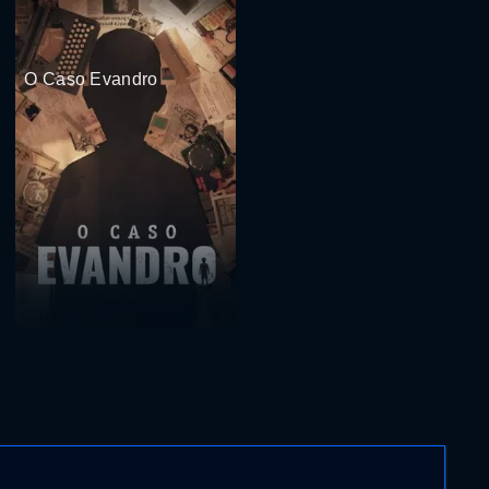
O Caso Evandro