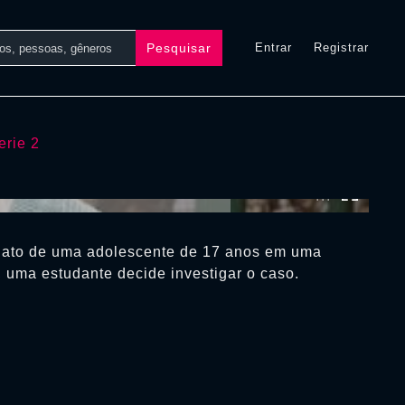
Pesquisar
Entrar
Registrar
erie 2
0:00:00 /
0:00:00
nato de uma adolescente de 17 anos em uma
 uma estudante decide investigar o caso.