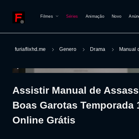
Filmes
Séries
Animação
Novo
Anún
furiaflixhd.me
Genero
Drama
Manual d
Assistir Manual de Assass
Boas Garotas Temporada 
Online Grátis