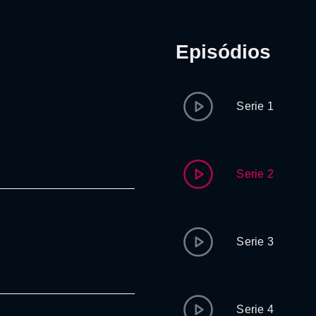
Episódios
Serie 1
Serie 2
Serie 3
Serie 4