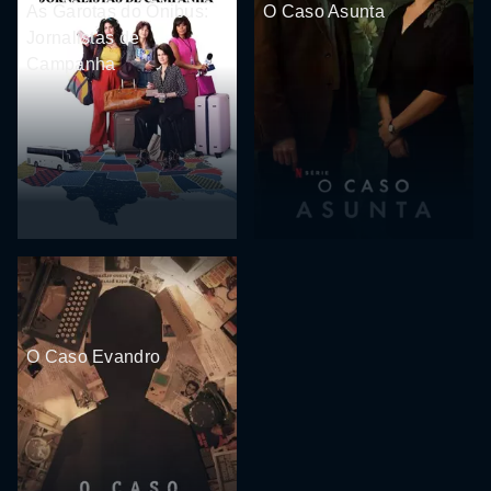
As Garotas do Ônibus:
O Caso Asunta
Jornalistas de
Campanha
O Caso Evandro