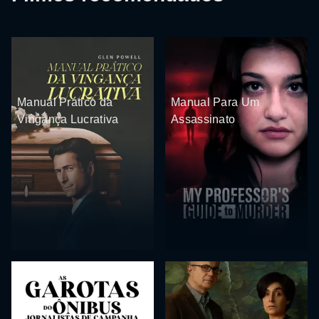
Manual Prático da
Manual Para Um
Vingança Lucrativa
Assassinato