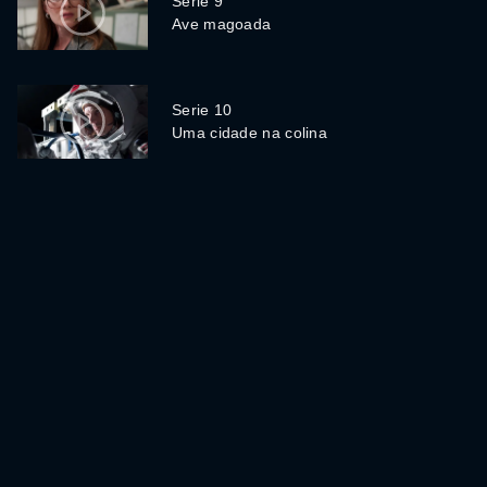
Serie 9
Ave magoada
Serie 10
Uma cidade na colina