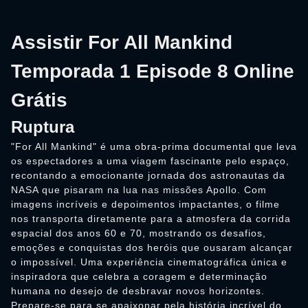
Assistir For All Mankind
Temporada 1 Episode 8 Online
Grátis
Ruptura
"For All Mankind" é uma obra-prima documental que leva
os espectadores a uma viagem fascinante pelo espaço,
recontando a emocionante jornada dos astronautas da
NASA que pisaram na lua nas missões Apollo. Com
imagens incríveis e depoimentos impactantes, o filme
nos transporta diretamente para a atmosfera da corrida
espacial dos anos 60 e 70, mostrando os desafios,
emoções e conquistas dos heróis que ousaram alcançar
o impossível. Uma experiência cinematográfica única e
inspiradora que celebra a coragem e determinação
humana no desejo de desbravar novos horizontes.
Prepare-se para se apaixonar pela história incrível do