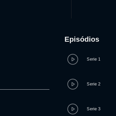
Episódios
Serie 1
Serie 2
Serie 3