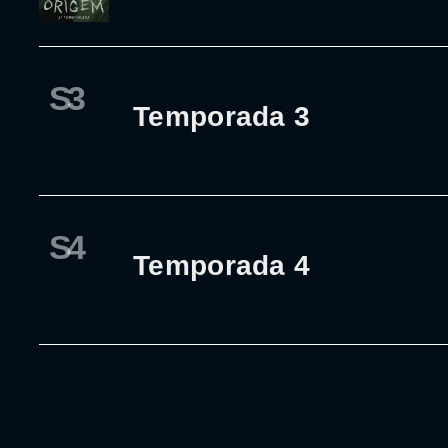
S3
Temporada 3
S4
Temporada 4