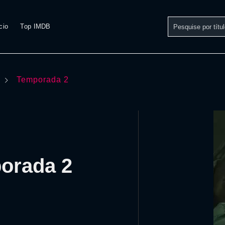
cio
Top IMDB
Temporada 2
porada 2