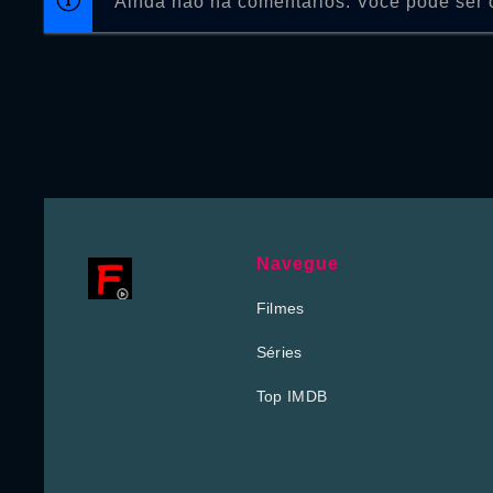
Ainda não há comentários. Você pode ser o
Navegue
Filmes
Séries
Top IMDB