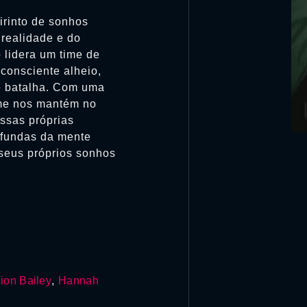
irinto de sonhos
realidade e do
lidera um time de
consciente alheio,
e batalha. Com uma
lme nos mantém no
ossas próprias
fundas da mente
seus próprios sonhos
ion Bailey
,
Hannah