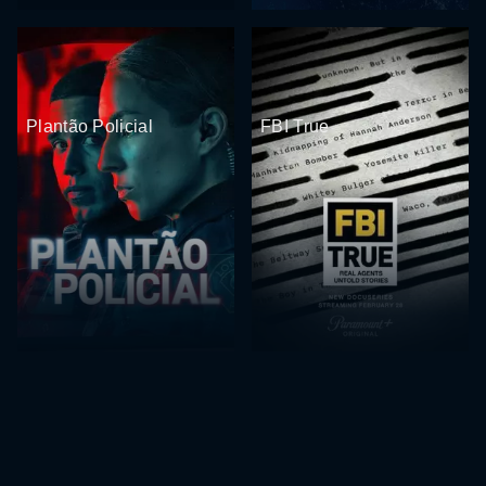
Plantão Policial
FBI True