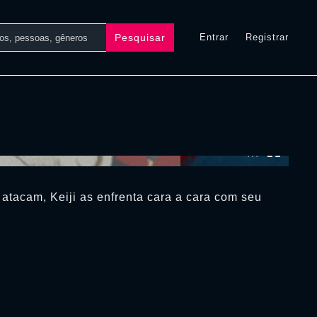
Pesquisar
Entrar
Registrar
0:00:00 /
0:00:00
atacam, Keiji as enfrenta cara a cara com seu