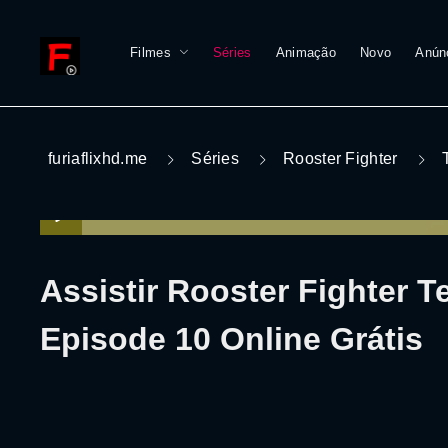
Filmes
Séries
Animação
Novo
Anún
furiaflixhd.me
Séries
Rooster Fighter
Assistir Rooster Fighter 
Episode 10 Online Grátis