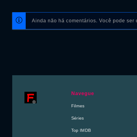
Ainda não há comentários. Você pode ser o
Navegue
Filmes
Séries
Top IMDB