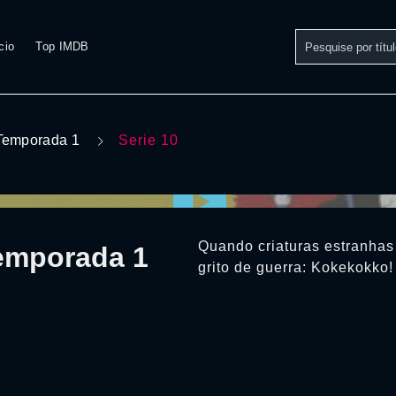
cio
Top IMDB
Temporada 1
Serie 10
Quando criaturas estranhas 
Temporada 1
grito de guerra: Kokekokko!