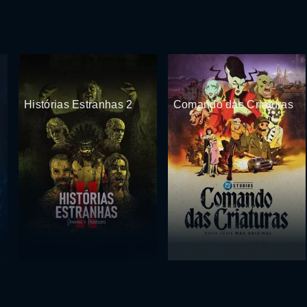
Histórias Estranhas 2
Comando das Criaturas