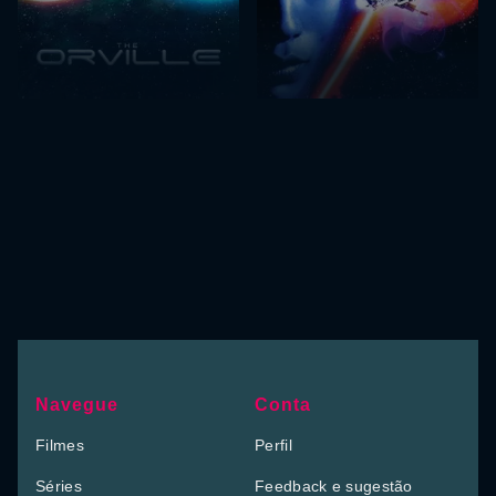
Navegue
Conta
Filmes
Perfil
Séries
Feedback e sugestão