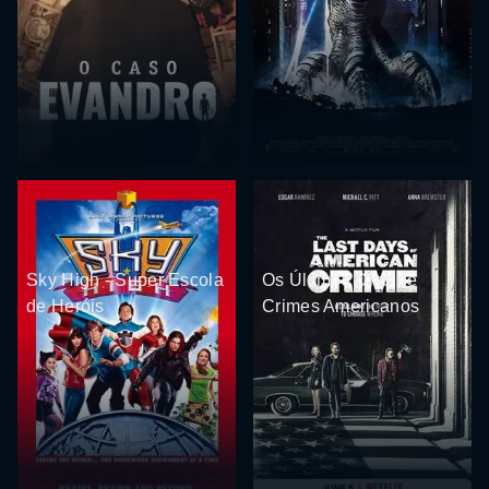
Sky High - Super Escola
Os Últimos Dias de
de Heróis
Crimes Americanos