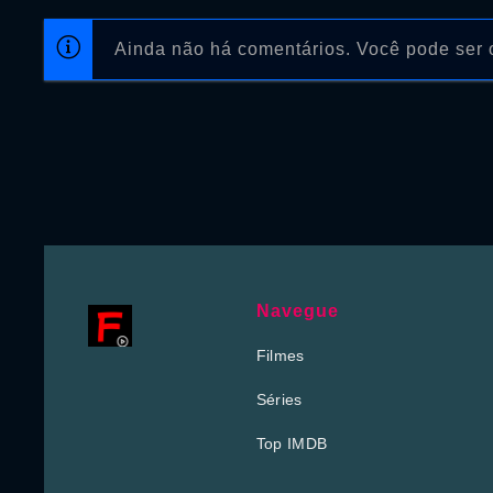
Ainda não há comentários. Você pode ser o
Navegue
Filmes
Séries
Top IMDB