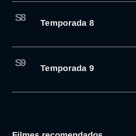
S8
Temporada 8
S9
Temporada 9
Filmes recomendados