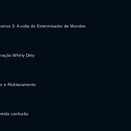
ceiros 3: A volta do Exterminador de Mundos
ração Whirly Dirly
o e Ricklaxamento
ântida confusão