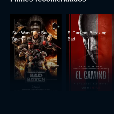
Star Wars: The Bad
El Camino: Breaking
Batch
Bad