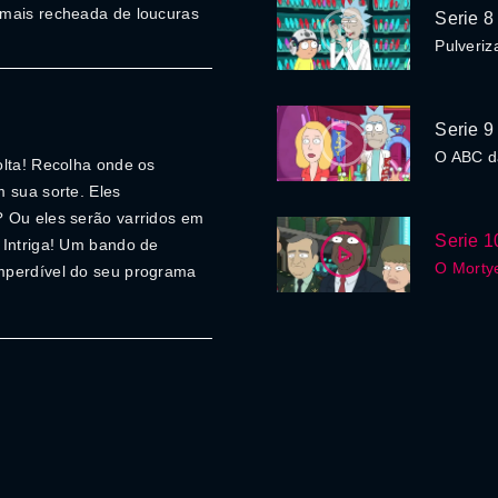
 mais recheada de loucuras
Serie 8
Pulveri
Serie 9
O ABC d
olta! Recolha onde os
 sua sorte. Eles
? Ou eles serão varridos em
Serie 1
 Intriga! Um bando de
O Morty
mperdível do seu programa