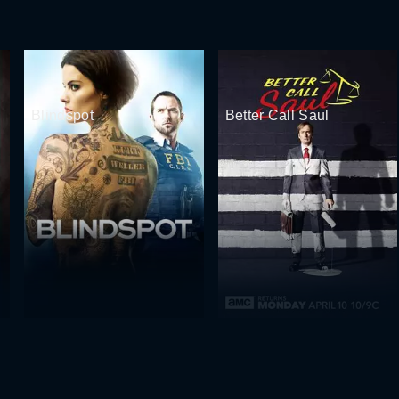
Blindspot
Better Call Saul