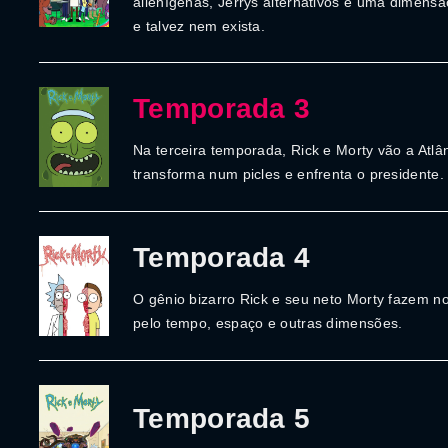
alienígenas, Jerrys alternativos e uma dimens
e talvez nem exista.
Temporada 3
Na terceira temporada, Rick e Morty vão a Atlân
transforma num picles e enfrenta o presidente.
Temporada 4
O gênio bizarro Rick e seu neto Morty fazem n
pelo tempo, espaço e outras dimensões.
Temporada 5