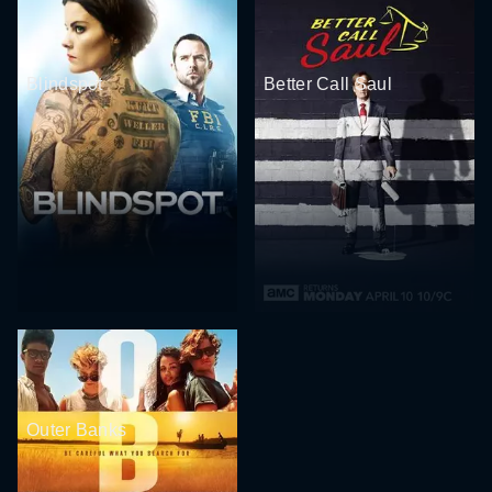
Blindspot
Better Call Saul
Outer Banks