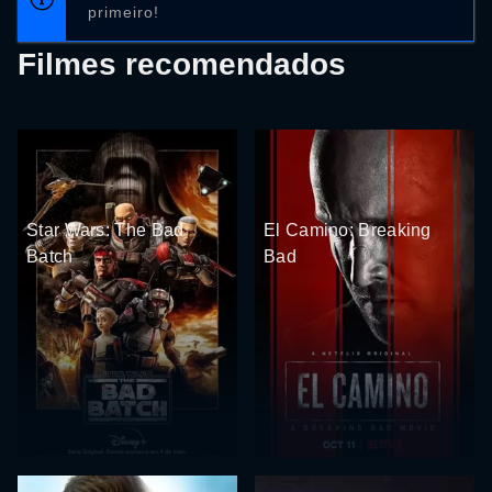
primeiro!
Filmes recomendados
Star Wars: The Bad
El Camino: Breaking
Batch
Bad