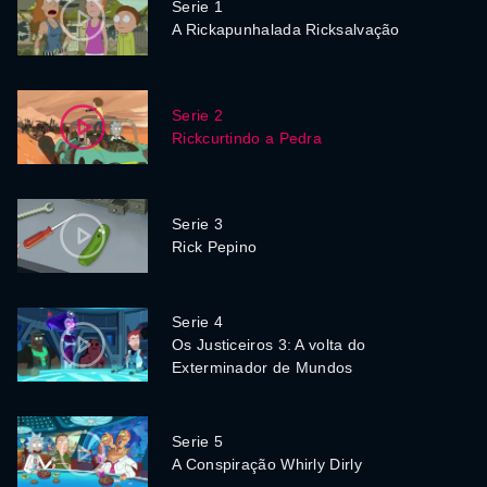
Serie 1
A Rickapunhalada Ricksalvação
Serie 2
Rickcurtindo a Pedra
Serie 3
Rick Pepino
Serie 4
Os Justiceiros 3: A volta do
Exterminador de Mundos
Serie 5
A Conspiração Whirly Dirly