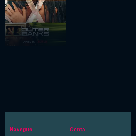
Navegue
Conta