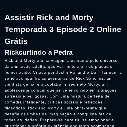
Assistir Rick and Morty
Temporada 3 Episode 2 Online
Grátis
Rickcurtindo a Pedra
Rick and Morty é uma viagem alucinante pelo universo
da animação adulta, que vai muito além de piadas e
humor ácido. Criada por Justin Roiland e Dan Harmon, a
série acompanha as aventuras de Rick Sanchez, um
cientista genial e alcoólatra, e seu neto Morty, um
adolescente comum que se vê envolvido em situações
surreais e perigosas. Com uma mistura perfeita de
comédia inteligente, críticas sociais e reflexões
filosóficas, Rick and Morty é uma obra-prima que
desafia os limites da imaginação e conquista fãs de
todas as idades. Prepare-se para rir, se emocionar e
questionar a própria existência enquanto acompanha