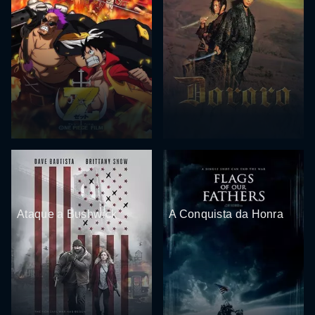
Ataque a Bushwick
A Conquista da Honra