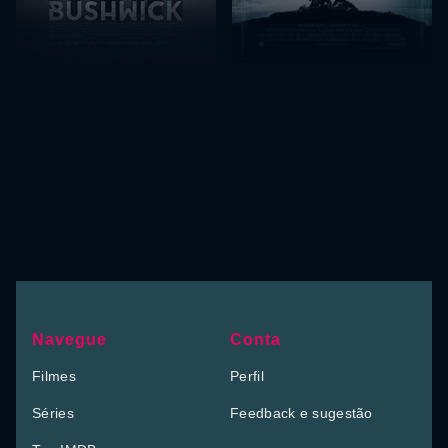
Navegue
Conta
Filmes
Perfil
Séries
Feedback e sugestão