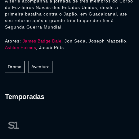
A série acompanha a jornada de três membros do Corpo
de Fuzileiros Navais dos Estados Unidos, desde a
primeira batalha contra o Japão, em Guadalcanal, até
seu retorno após o grande triunfo que deu fim à
Segunda Guerra Mundial.
Atores:
James Badge Dale
, Jon Seda, Joseph Mazzello,
Ashton Holmes
, Jacob Pitts
Drama
Aventura
Temporadas
S1