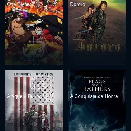
One Piece: Z
Dororo
Ataque a Bushwick
A Conquista da Honra