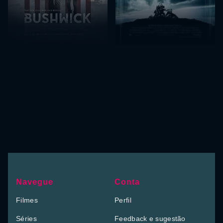
Navegue
Conta
Filmes
Perfil
Séries
Feedback e sugestão