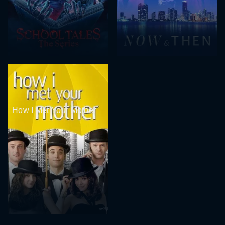
How I Met Your Mother