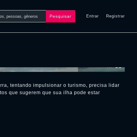
Pesquisar
Entrar
Registrar
0:00:00 /
0:00:00
ra, tentando impulsionar o turismo, precisa lidar
os que sugerem que sua ilha pode estar