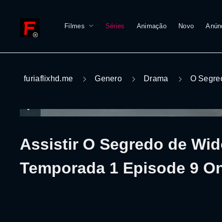
Filmes
Séries
Animação
Novo
Anún
furiaflixhd.me
Genero
Drama
O Segre
Assistir O Segredo de Wid
Temporada 1 Episode 9 On