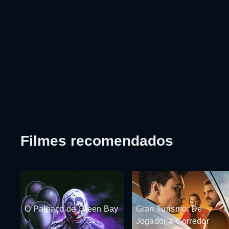
Filmes recomendados
O Palhaço de Green Bay
Gran Turismo: De
Jogador a Corredor