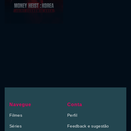
Navegue
Conta
Filmes
Perfil
Séries
Feedback e sugestão