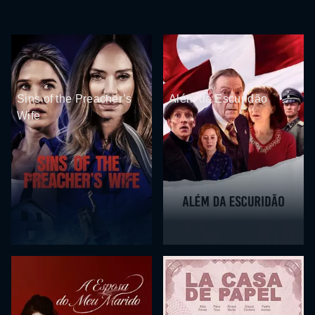
Sins of the Preacher’s
Além da Escuridão
Wife