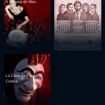
A Esposa do Meu
La Casa de Papel
Marido
La Casa de Papel:
Coreia