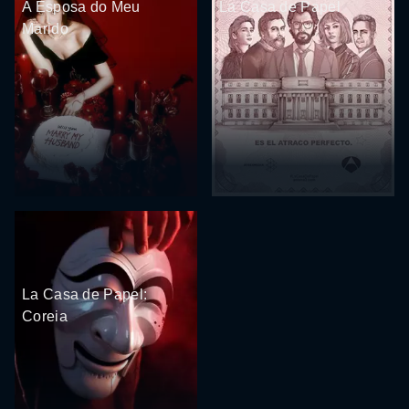
A Esposa do Meu
La Casa de Papel
Marido
La Casa de Papel:
Coreia