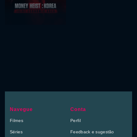
Navegue
Conta
Filmes
Perfil
Séries
Feedback e sugestão