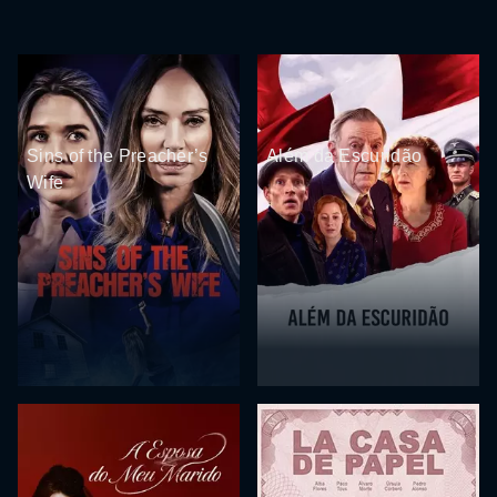
Sins of the Preacher’s
Além da Escuridão
Wife