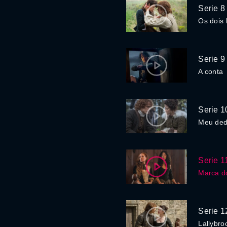
Serie 8
Os dois 
Serie 9
A conta
Serie 1
Meu ded
Serie 1
Marca d
Serie 1
Lallybro