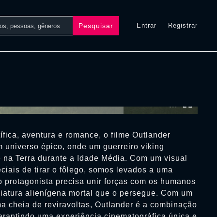
Pesquisar
Entrar
Registrar
0:00:00 /
0:00:00
ífica, aventura e romance, o filme Outlander
m universo épico, onde um guerreiro viking
na Terra durante a Idade Média. Com um visual
ciais de tirar o fôlego, somos levados a uma
 protagonista precisa unir forças com os humanos
riatura alienígena mortal que o persegue. Com um
ma cheia de reviravoltas, Outlander é a combinação
garantindo uma experiência cinematográfica única e