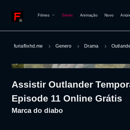
Filmes
Séries
Animação
Novo
Anún
furiaflixhd.me
Genero
Drama
Outland
Assistir Outlander Tempor
Episode 11 Online Grátis
Marca do diabo