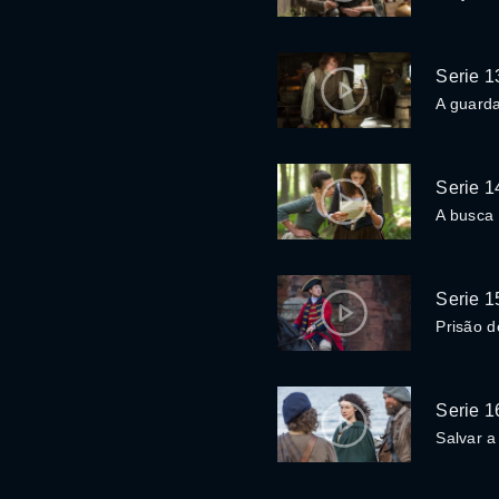
Serie 1
A guard
Serie 1
A busca
Serie 1
Prisão 
Serie 1
Salvar 