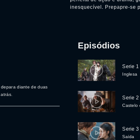
inesquecível. Prepapre-se 
Episódios
Serie 1
Inglesa
 depara diante de duas
atrás.
Serie 2
Castelo
Serie 3
Saída