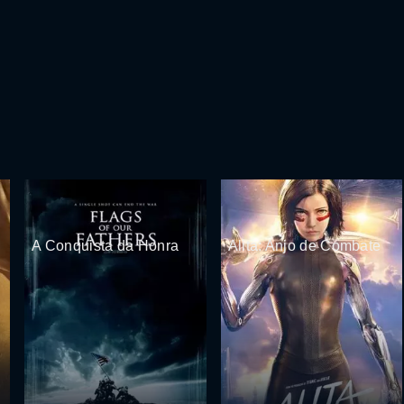
A Conquista da Honra
Alita: Anjo de Combate