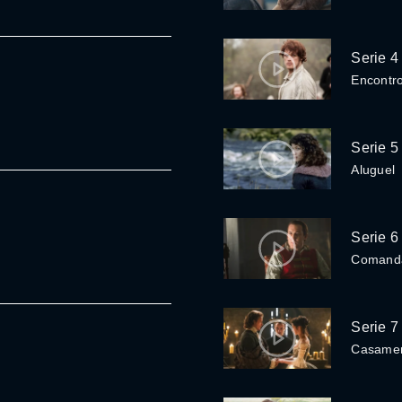
Serie 4
Encontr
Serie 5
Aluguel
Serie 6
Comanda
Serie 7
Casame