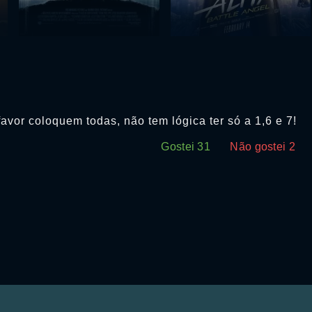
vor coloquem todas, não tem lógica ter só a 1,6 e 7!
Gostei
31
Não gostei
2