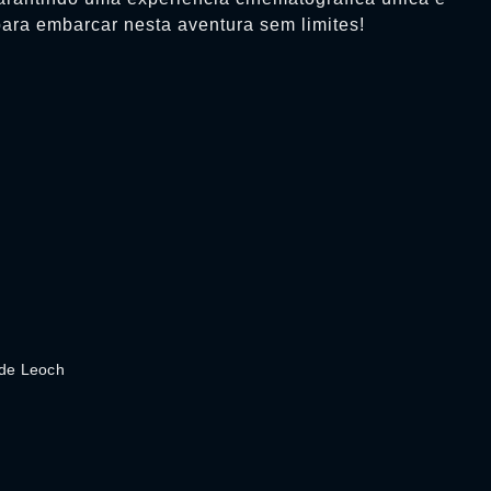
para embarcar nesta aventura sem limites!
 de Leoch