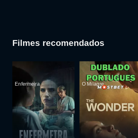
Filmes recomendados
Enfermeira
O Milagre