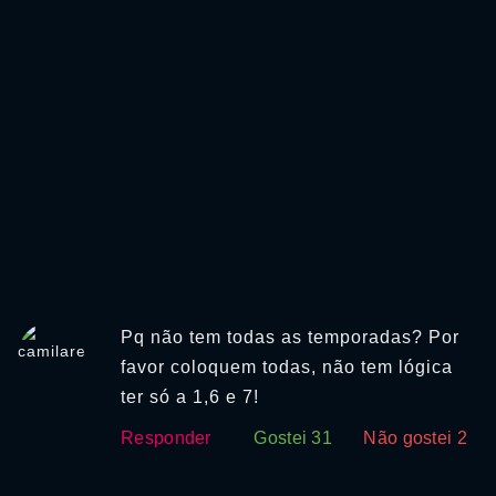
Pq não tem todas as temporadas? Por
favor coloquem todas, não tem lógica
ter só a 1,6 e 7!
Responder
Gostei
31
Não gostei
2