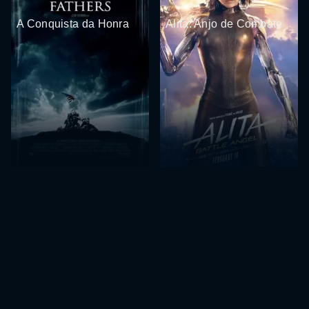
A Conquista da Honra
Alita: Anjo de Combate