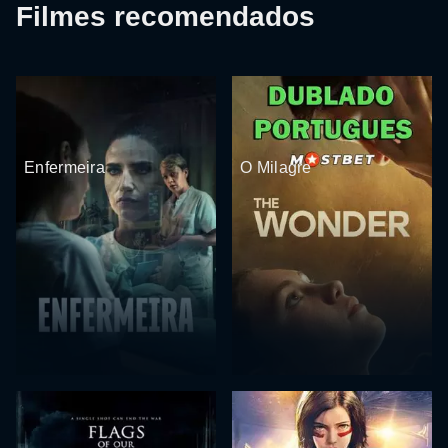
Filmes recomendados
Enfermeira
O Milagre