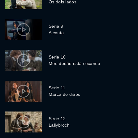
Os dois lados
Serie 9
A conta
Serie 10
Meu dedão está coçando
Serie 11
Marca do diabo
Serie 12
Lallybroch