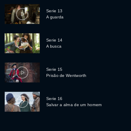
Serie 13
A guarda
Serie 14
A busca
Serie 15
Prisão de Wentworth
Serie 16
Salvar a alma de um homem