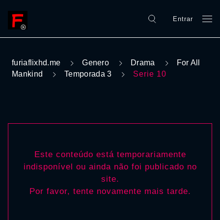
Entrar
furiaflixhd.me
Genero
Drama
For All
Mankind
Temporada 3
Serie 10
Este conteúdo está temporariamente
indisponível ou ainda não foi publicado no
site.
Por favor, tente novamente mais tarde.