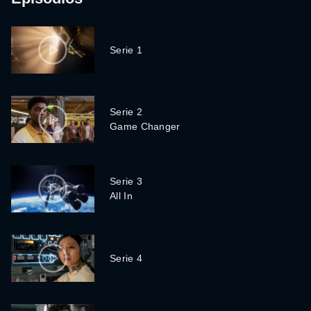
Serie 1
Serie 2
Game Changer
Serie 3
All In
Serie 4