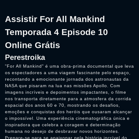
Assistir For All Mankind
Temporada 4 Episode 10
Online Grátis
Perestroika
"For All Mankind" é uma obra-prima documental que leva
os espectadores a uma viagem fascinante pelo espaço,
recontando a emocionante jornada dos astronautas da
NASA que pisaram na lua nas missões Apollo. Com
imagens incríveis e depoimentos impactantes, o filme
nos transporta diretamente para a atmosfera da corrida
espacial dos anos 60 e 70, mostrando os desafios,
emoções e conquistas dos heróis que ousaram alcançar
o impossível. Uma experiência cinematográfica única e
inspiradora que celebra a coragem e determinação
humana no desejo de desbravar novos horizontes.
Prepare-se para se apaixonar pela história incrível do