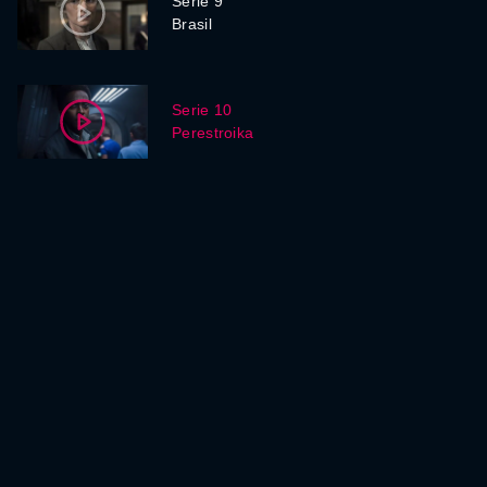
Serie 9
Brasil
Serie 10
Perestroika