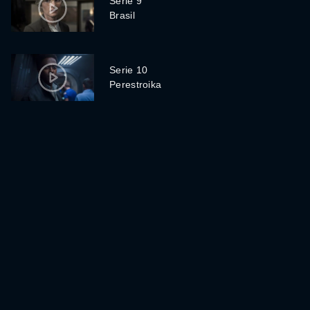
Serie 9
Brasil
Serie 10
Perestroika