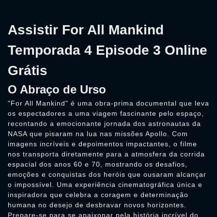
Assistir For All Mankind
Temporada 4 Episode 3 Online
Grátis
O Abraço de Urso
"For All Mankind" é uma obra-prima documental que leva
os espectadores a uma viagem fascinante pelo espaço,
recontando a emocionante jornada dos astronautas da
NASA que pisaram na lua nas missões Apollo. Com
imagens incríveis e depoimentos impactantes, o filme
nos transporta diretamente para a atmosfera da corrida
espacial dos anos 60 e 70, mostrando os desafios,
emoções e conquistas dos heróis que ousaram alcançar
o impossível. Uma experiência cinematográfica única e
inspiradora que celebra a coragem e determinação
humana no desejo de desbravar novos horizontes.
Prepare-se para se apaixonar pela história incrível do