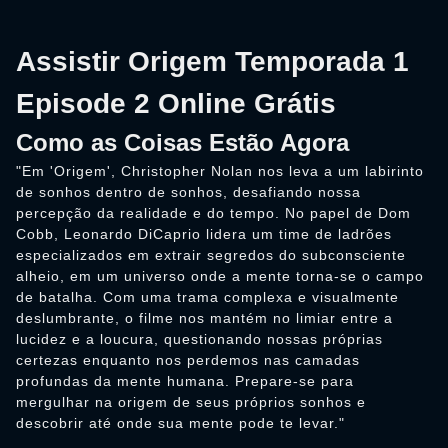
Assistir Origem Temporada 1
Episode 2 Online Grátis
Como as Coisas Estão Agora
"Em 'Origem', Christopher Nolan nos leva a um labirinto
de sonhos dentro de sonhos, desafiando nossa
percepção da realidade e do tempo. No papel de Dom
Cobb, Leonardo DiCaprio lidera um time de ladrões
especializados em extrair segredos do subconsciente
alheio, em um universo onde a mente torna-se o campo
de batalha. Com uma trama complexa e visualmente
deslumbrante, o filme nos mantém no limiar entre a
lucidez e a loucura, questionando nossas próprias
certezas enquanto nos perdemos nas camadas
profundas da mente humana. Prepare-se para
mergulhar na origem de seus próprios sonhos e
descobrir até onde sua mente pode te levar."