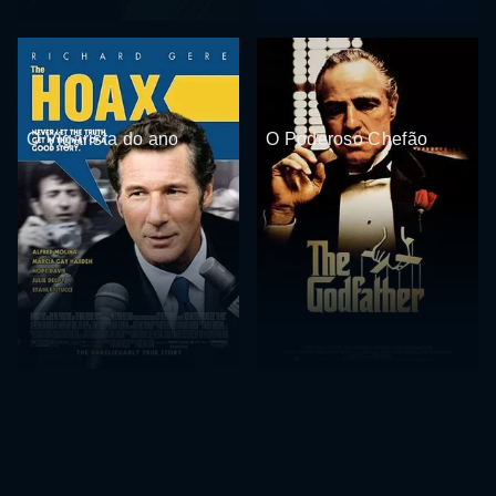
O Vigarista do ano
O Poderoso Chefão