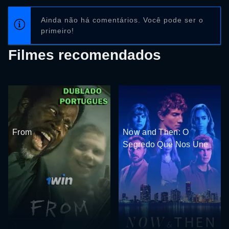
Ainda não há comentários. Você pode ser o
primeiro!
Filmes recomendados
From
Now and Then: O
Segredo Que Nos Une