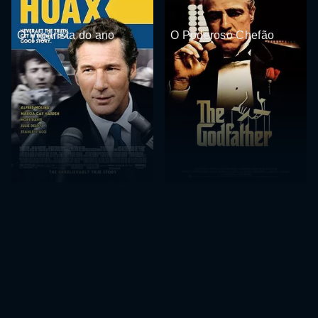
O Vigarista do ano
O Poderoso Chefão