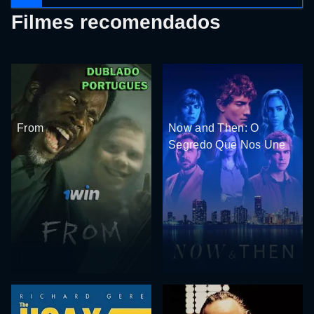
Filmes recomendados
From
Now and Then: O
Segredo Que Nos Une