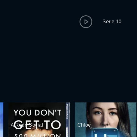
Serie 10
A Rede Social
Chloe