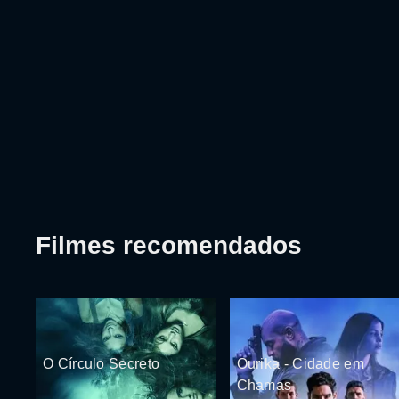
Filmes recomendados
O Círculo Secreto
Ourika - Cidade em
Chamas