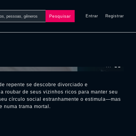
Pesquisar
Entrar
Registrar
0:00:00 /
0:00:00
de repente se descobre divorciado e
 roubar de seus vizinhos ricos para manter seu
seu círculo social estranhamente o estimula—mas
e numa trama mortal.