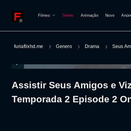
Filmes
Séries
Animação
Novo
Anún
furiaflixhd.me
Genero
Drama
Seus Am
Assistir Seus Amigos e Vi
Temporada 2 Episode 2 On