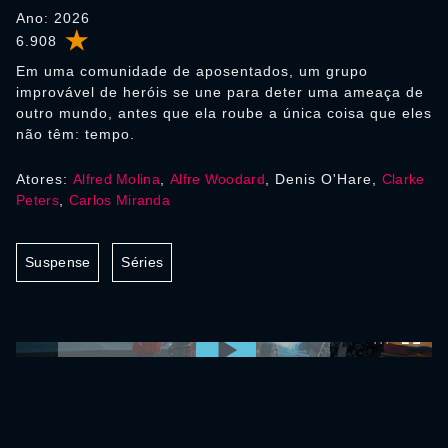
Ano: 2026
6.908
Em uma comunidade de aposentados, um grupo
improvável de heróis se une para deter uma ameaça de
outro mundo, antes que ela roube a única coisa que eles
não têm: tempo.
Atores:
Alfred Molina
,
Alfre Woodard
, Denis O'Hare,
Clarke
Peters
,
Carlos Miranda
Suspense
Séries
0:00:00 /
0:00:00