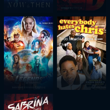
Legends of Tomorrow
Todo Mundo Odeia o
Chris