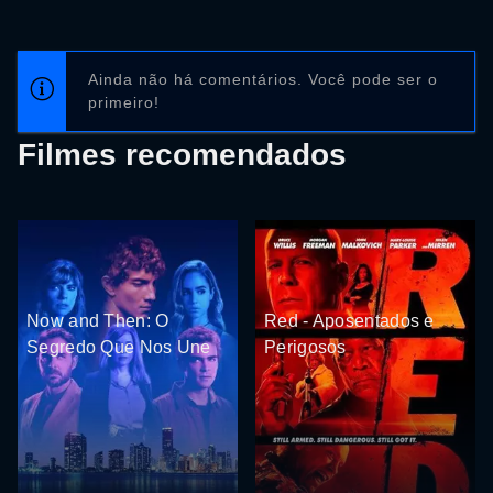
Ainda não há comentários. Você pode ser o
primeiro!
Filmes recomendados
Now and Then: O
Red - Aposentados e
Segredo Que Nos Une
Perigosos