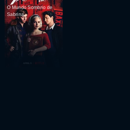
O Mundo Sombrio de
Sabrina