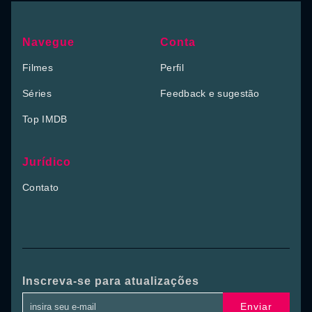
Navegue
Conta
Filmes
Perfil
Séries
Feedback e sugestão
Top IMDB
Jurídico
Contato
Inscreva-se para atualizações
Enviar