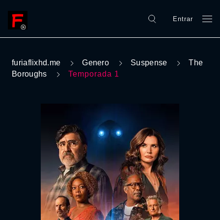
Entrar
furiaflixhd.me
Genero
Suspense
The
Boroughs
Temporada 1