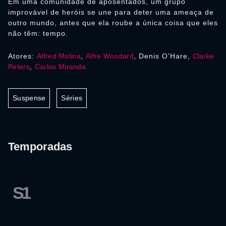
Em uma comunidade de aposentados, um grupo
improvável de heróis se une para deter uma ameaça de
outro mundo, antes que ela roube a única coisa que eles
não têm: tempo.
Atores:
Alfred Molina
,
Alfre Woodard
, Denis O'Hare,
Clarke
Peters
,
Carlos Miranda
Suspense
Séries
Temporadas
S1