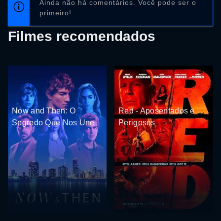
Ainda não há comentários. Você pode ser o
primeiro!
Filmes recomendados
Now and Then: O
Red - Aposentados e
Segredo Que Nos Une
Perigosos