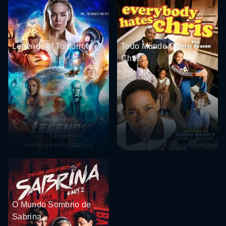
Legends of Tomorrow
Todo Mundo Odeia o
Chris
O Mundo Sombrio de
Sabrina