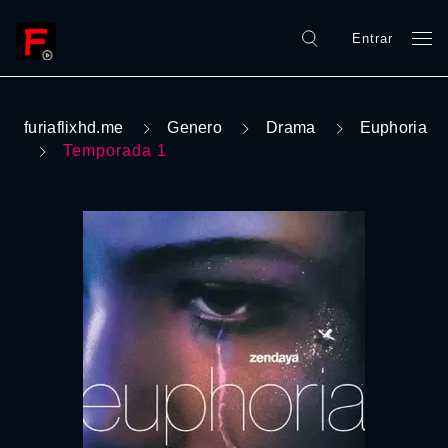
Entrar
furiaflixhd.me
Genero
Drama
Euphoria
Temporada 1