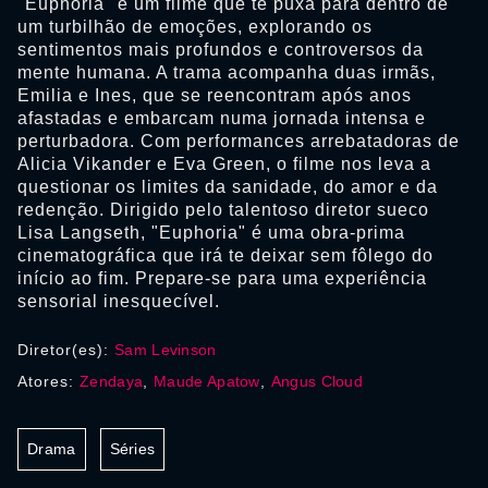
"Euphoria" é um filme que te puxa para dentro de
um turbilhão de emoções, explorando os
sentimentos mais profundos e controversos da
mente humana. A trama acompanha duas irmãs,
Emilia e Ines, que se reencontram após anos
afastadas e embarcam numa jornada intensa e
perturbadora. Com performances arrebatadoras de
Alicia Vikander e Eva Green, o filme nos leva a
questionar os limites da sanidade, do amor e da
redenção. Dirigido pelo talentoso diretor sueco
Lisa Langseth, "Euphoria" é uma obra-prima
cinematográfica que irá te deixar sem fôlego do
início ao fim. Prepare-se para uma experiência
sensorial inesquecível.
Diretor(es):
Sam Levinson
Atores:
Zendaya
,
Maude Apatow
,
Angus Cloud
Drama
Séries