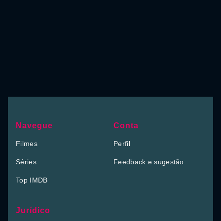
Navegue
Conta
Filmes
Perfil
Séries
Feedback e sugestão
Top IMDB
Jurídico